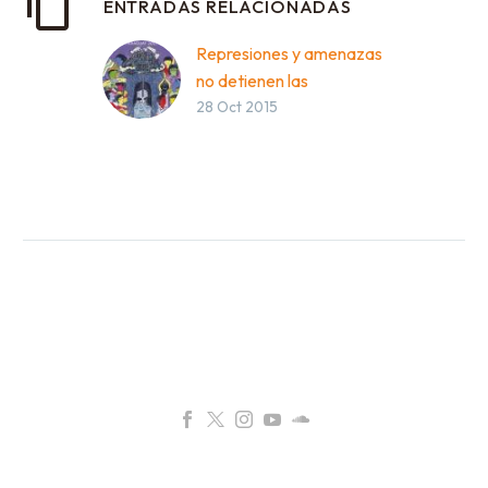
ENTRADAS RELACIONADAS
Represiones y amenazas
no detienen las
28 Oct 2015
manifestaciones
DESCARGAR