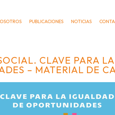
OSOTROS
PUBLICACIONES
NOTICIAS
CONT
OCIAL. CLAVE PARA L
DES – MATERIAL DE C