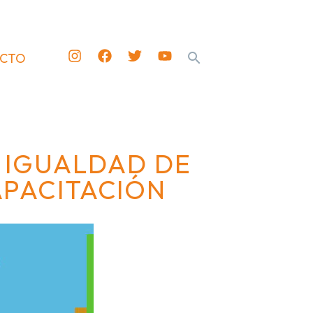
ACTO
A IGUALDAD DE
APACITACIÓN