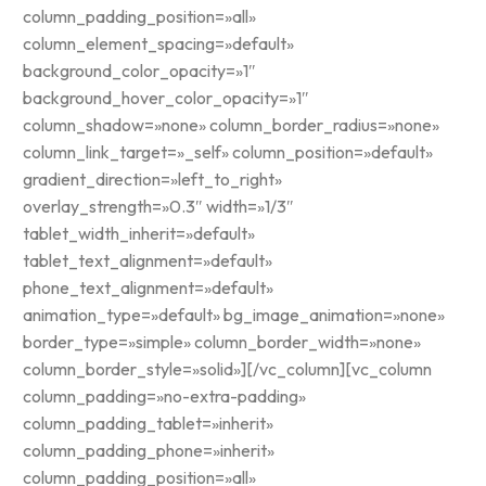
column_padding_position=»all»
column_element_spacing=»default»
background_color_opacity=»1″
background_hover_color_opacity=»1″
column_shadow=»none» column_border_radius=»none»
column_link_target=»_self» column_position=»default»
gradient_direction=»left_to_right»
overlay_strength=»0.3″ width=»1/3″
tablet_width_inherit=»default»
tablet_text_alignment=»default»
phone_text_alignment=»default»
animation_type=»default» bg_image_animation=»none»
border_type=»simple» column_border_width=»none»
column_border_style=»solid»][/vc_column][vc_column
column_padding=»no-extra-padding»
column_padding_tablet=»inherit»
column_padding_phone=»inherit»
column_padding_position=»all»