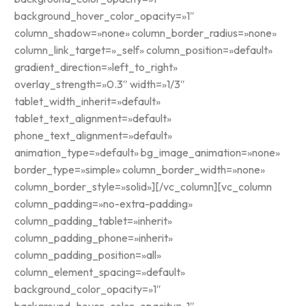
background_hover_color_opacity=»1″
column_shadow=»none» column_border_radius=»none»
column_link_target=»_self» column_position=»default»
gradient_direction=»left_to_right»
overlay_strength=»0.3″ width=»1/3″
tablet_width_inherit=»default»
tablet_text_alignment=»default»
phone_text_alignment=»default»
animation_type=»default» bg_image_animation=»none»
border_type=»simple» column_border_width=»none»
column_border_style=»solid»][/vc_column][vc_column
column_padding=»no-extra-padding»
column_padding_tablet=»inherit»
column_padding_phone=»inherit»
column_padding_position=»all»
column_element_spacing=»default»
background_color_opacity=»1″