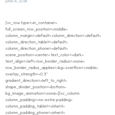
junio 6, 2018
[vc_row type=»in_container»
full_screen_row_position=»middle»
column_margin=»default» column_direction=»default»
column_direction_tablet=»default»
column_direction_phone=»default»
scene_position=»center» text_color=»dark»
text_align=»left» row_border_radius=»none»
row_border_radius_applies=»bg» overflow=»visible»
overlay_strength=»0.3″
gradient_direction=»left_to_right»
shape_divider_position=»bottom»
bg_image_animation=»none»][vc_column
column_padding=»no-extra-padding»
column_padding_tablet=»inherit»
column_padding_phone=»inherit»