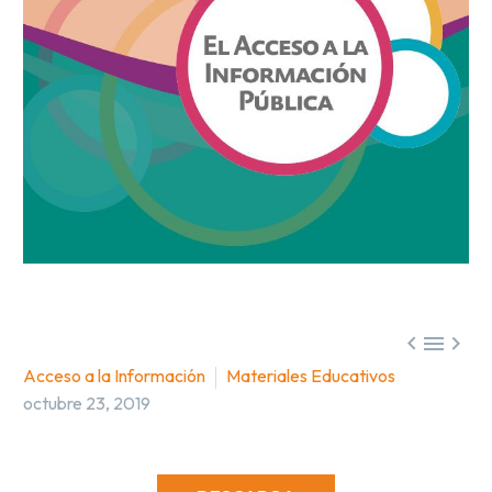



Acceso a la Información
Materiales Educativos
octubre 23, 2019