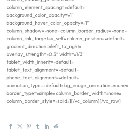
column_element_spacing=»default»
background_color_opacity=»1″
background_hover_color_opacity=»1″
column_shadow=»none» column_border_radius=»none»
column_link_target=»_self» column_position=»default»
gradient_direction=»left_to_right»
overlay_strength=»0.3″ width=»1/3″
tablet_width_inherit=»default»
tablet_text_alignment=»default»
phone_text_alignment=»default»
animation_type=»default» bg_image_animation=»none»
border_type=»simple» column_border_width=»none»
column_border_style=»solid»][/vc_column][/vc_row]