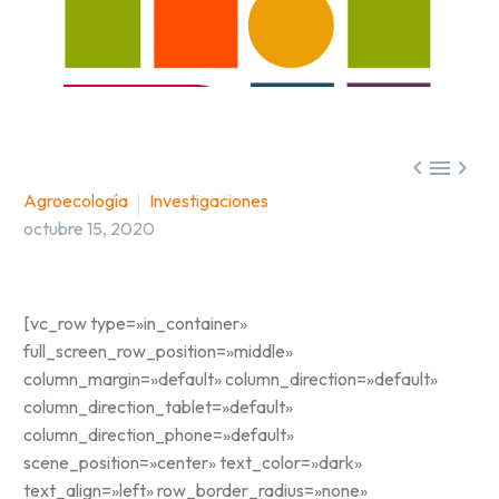



Agroecología
Investigaciones
octubre 15, 2020
[vc_row type=»in_container»
full_screen_row_position=»middle»
column_margin=»default» column_direction=»default»
column_direction_tablet=»default»
column_direction_phone=»default»
scene_position=»center» text_color=»dark»
text_align=»left» row_border_radius=»none»