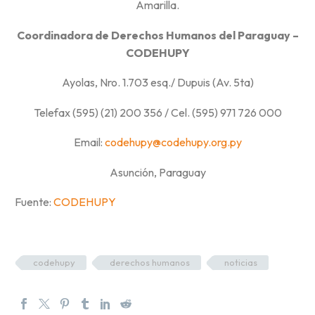
Amarilla.
Coordinadora de Derechos Humanos del Paraguay –
CODEHUPY
Ayolas, Nro. 1.703 esq./ Dupuis (Av. 5ta)
Telefax (595) (21) 200 356 / Cel. (595) 971 726 000
Email:
codehupy@codehupy.org.py
Asunción, Paraguay
Fuente:
CODEHUPY
codehupy
derechos humanos
noticias