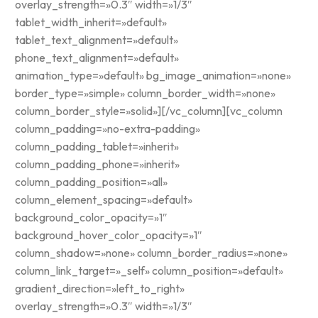
overlay_strength=»0.3″ width=»1/3″
tablet_width_inherit=»default»
tablet_text_alignment=»default»
phone_text_alignment=»default»
animation_type=»default» bg_image_animation=»none»
border_type=»simple» column_border_width=»none»
column_border_style=»solid»][/vc_column][vc_column
column_padding=»no-extra-padding»
column_padding_tablet=»inherit»
column_padding_phone=»inherit»
column_padding_position=»all»
column_element_spacing=»default»
background_color_opacity=»1″
background_hover_color_opacity=»1″
column_shadow=»none» column_border_radius=»none»
column_link_target=»_self» column_position=»default»
gradient_direction=»left_to_right»
overlay_strength=»0.3″ width=»1/3″