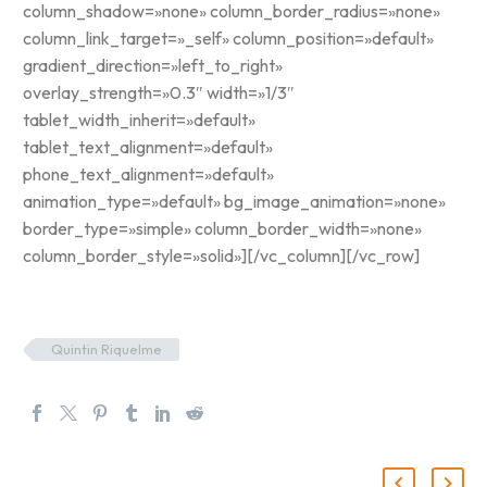
column_shadow=»none» column_border_radius=»none»
column_link_target=»_self» column_position=»default»
gradient_direction=»left_to_right»
overlay_strength=»0.3″ width=»1/3″
tablet_width_inherit=»default»
tablet_text_alignment=»default»
phone_text_alignment=»default»
animation_type=»default» bg_image_animation=»none»
border_type=»simple» column_border_width=»none»
column_border_style=»solid»][/vc_column][/vc_row]
Quintin Riquelme