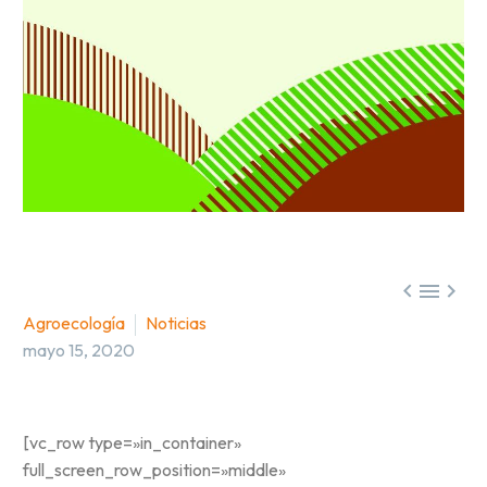



Agroecología
Noticias
mayo 15, 2020
[vc_row type=»in_container»
full_screen_row_position=»middle»