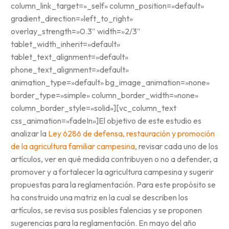
column_link_target=»_self» column_position=»default»
gradient_direction=»left_to_right»
overlay_strength=»0.3″ width=»2/3″
tablet_width_inherit=»default»
tablet_text_alignment=»default»
phone_text_alignment=»default»
animation_type=»default» bg_image_animation=»none»
border_type=»simple» column_border_width=»none»
column_border_style=»solid»][vc_column_text
css_animation=»fadeIn»]El objetivo de este estudio es
analizar la
Ley 6286 de defensa, restauración y promoción
de la agricultura familiar campesina
, revisar cada uno de los
artículos, ver en qué medida contribuyen o no a defender, a
promover y a fortalecer la agricultura campesina y sugerir
propuestas para la reglamentación. Para este propósito se
ha construido una matriz en la cual se describen los
artículos, se revisa sus posibles falencias y se proponen
sugerencias para la reglamentación. En mayo del año