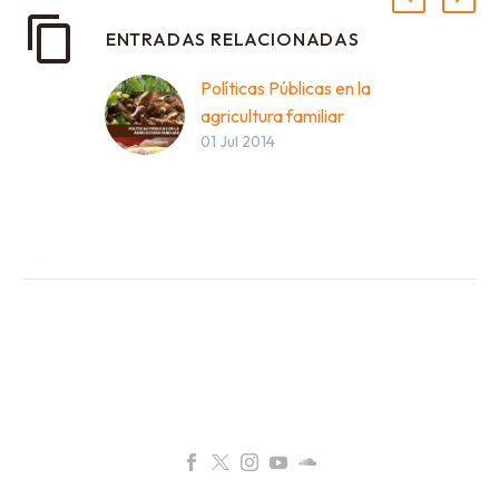
ENTRADAS RELACIONADAS
Políticas Públicas en la
agricultura familiar
01 Jul 2014
campesina
DESCARGAR
DOCUMENTO