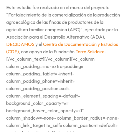
Este estudio fue realizado en el marco del proyecto
“Fortalecimiento de la comercialización de la producción
agroecológica de las fincas de productores de la
agricultura familiar campesina (AFC)”, ejecutado por la
Asociación para el Desarrollo Alternativo (ADA),
DECIDAMOS
y el
Centro de Documentación y Estudios
(CDE)
, con apoyo de la Fundación
Terre Solidaire
.
[/vc_column_text][/vc_column][vc_column
column_padding=»no-extra-padding»
column_padding_tablet=»inherit»
column_padding_phone=»inherit»
column_padding_position=»all»
column_element_spacing=»default»
background_color_opacity=»1″
background_hover_color_opacity=»1″
column_shadow=»none» column_border_radius=»none»
column_link_target=»_self» column_position=»default»