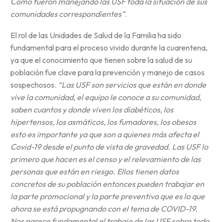
Cómo fueron manejando las USF toda la situación de sus
comunidades correspondientes”
.
El rol de las Unidades de Salud de la Familia ha sido
fundamental para el proceso vivido durante la cuarentena,
ya que el conocimiento que tienen sobre la salud de su
población fue clave para la prevención y manejo de casos
sospechosos.
“Las USF son servicios que están en donde
vive la comunidad, el equipo le conoce a su comunidad,
saben cuantos y donde viven los diabéticos, los
hipertensos, los asmáticos, los fumadores, los obesos
esto es importante ya que son a quienes más afecta el
Covid-19 desde el punto de vista de gravedad. Las USF lo
primero que hacen es el censo y el relevamiento de las
personas que están en riesgo. Ellos tienen datos
concretos de su población entonces pueden trabajar en
la parte promocional y la parte preventiva que es lo que
ahora se está propugnando con el tema de COVID-19.
Nos parece fundamental el trabajo de las USF sobre todo