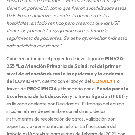
causa también dificultades. Pero sí consideramos que
tienen un potencial, como que fueron subutilizadas estas
USF. En un comienzo se centró la atención en los
hospitales, en todo sentido pero creemos que las USF
tienen un potencial muy grande para el tema de
seguimiento de pacientes. Se debe aprovechar más esta
potencialidad que tienen”
.
Cabe recordar que el proyecto de investigación
PINV20-
235 “La Atención Primaria de Salud: rol del primer
nivel de atención durante la epidemia y la endemia
del COVID-19”
, cuenta con el apoyo del
CONACYT
a
través de
PROCIENCIA
y financiado por el
Fondo para la
Excelencia de la Educación y la Investigación (FEEI)
y
es llevado adelante por Decidamos. El trabajo del equipo
inició en el mes de setiembre con el diseño de los
instrumentos de recolección de datos, validación por
expertos y experimentación piloto. La finalización del
trabajo está previsto para el mes de febrero del 2021, con