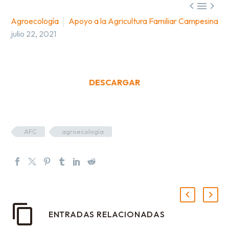



Agroecología
Apoyo a la Agricultura Familiar Campesina
julio 22, 2021
DESCARGAR
AFC
agroecología
ENTRADAS RELACIONADAS