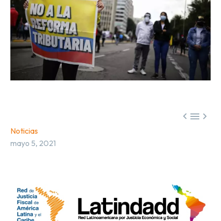



Noticias
mayo 5, 2021