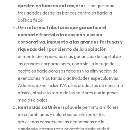
queden en bancos extranjeros
, sino que sean
trasladados desde las bancas centrales hacia la
política fiscal.
Una
reforma tributaria que garantice el
combate frontal a la evasión y elusión
corporativa, impuesto a las grandes fortunas y
riquezas del 1 por ciento de la población
,
aumento de impuestos a las ganancias de capital de
las grandes corporaciones, controles a la fuga de
capitales hacia paraísos fiscales y la eliminación de
exenciones tributarias a actividades especulativas.
Además de no incluir IVA a los productos de consumo
básico, ni subir la renta de los sectores con ingresos
medios o bajos.
Renta Básica Universal
que le permita a millones
de colombianos y colombianas enfrentar las
gravísimas consecuencias económicas de la
pandemia y empezar a revertir la desigualdad