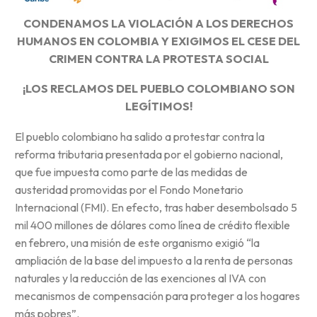
CONDENAMOS LA VIOLACIÓN A LOS DERECHOS
HUMANOS EN COLOMBIA Y EXIGIMOS EL CESE DEL
CRIMEN CONTRA LA PROTESTA SOCIAL
¡LOS RECLAMOS DEL PUEBLO COLOMBIANO SON
LEGÍTIMOS!
El pueblo colombiano ha salido a protestar contra la
reforma tributaria presentada por el gobierno nacional,
que fue impuesta como parte de las medidas de
austeridad promovidas por el Fondo Monetario
Internacional (FMI). En efecto, tras haber desembolsado 5
mil 400 millones de dólares como línea de crédito flexible
en febrero, una misión de este organismo exigió “la
ampliación de la base del impuesto a la renta de personas
naturales y la reducción de las exenciones al IVA con
mecanismos de compensación para proteger a los hogares
más pobres”.