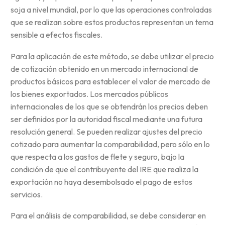
soja a nivel mundial, por lo que las operaciones controladas
que se realizan sobre estos productos representan un tema
sensible a efectos fiscales.
Para la aplicación de este método, se debe utilizar el precio
de cotización obtenido en un mercado internacional de
productos básicos para establecer el valor de mercado de
los bienes exportados. Los mercados públicos
internacionales de los que se obtendrán los precios deben
ser definidos por la autoridad fiscal mediante una futura
resolución general. Se pueden realizar ajustes del precio
cotizado para aumentar la comparabilidad, pero sólo en lo
que respecta a los gastos de flete y seguro, bajo la
condición de que el contribuyente del IRE que realiza la
exportación no haya desembolsado el pago de estos
servicios.
Para el análisis de comparabilidad, se debe considerar en