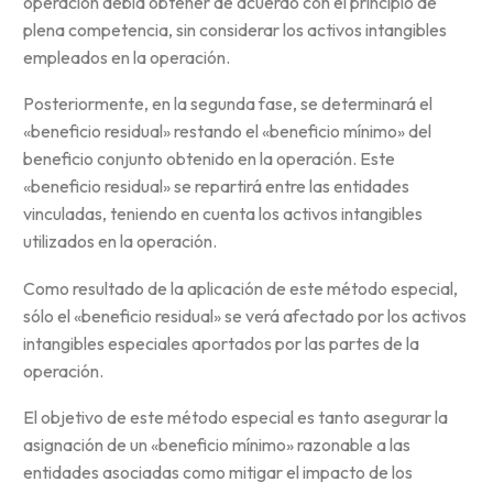
operación debía obtener de acuerdo con el principio de
plena competencia, sin considerar los activos intangibles
empleados en la operación.
Posteriormente, en la segunda fase, se determinará el
«beneficio residual» restando el «beneficio mínimo» del
beneficio conjunto obtenido en la operación. Este
«beneficio residual» se repartirá entre las entidades
vinculadas, teniendo en cuenta los activos intangibles
utilizados en la operación.
Como resultado de la aplicación de este método especial,
sólo el «beneficio residual» se verá afectado por los activos
intangibles especiales aportados por las partes de la
operación.
El objetivo de este método especial es tanto asegurar la
asignación de un «beneficio mínimo» razonable a las
entidades asociadas como mitigar el impacto de los