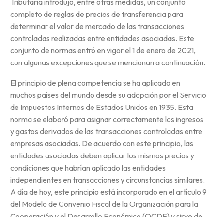
Tributaria introdujo, entre otras medidas, un conjunto
completo de reglas de precios de transferencia para
determinar el valor de mercado de las transacciones
controladas realizadas entre entidades asociadas. Este
conjunto de normas entró en vigor el 1 de enero de 2021,
con algunas excepciones que se mencionan a continuación.
El principio de plena competencia se ha aplicado en
muchos países del mundo desde su adopción por el Servicio
de Impuestos Internos de Estados Unidos en 1935. Esta
norma se elaboró para asignar correctamente los ingresos
y gastos derivados de las transacciones controladas entre
empresas asociadas. De acuerdo con este principio, las
entidades asociadas deben aplicar los mismos precios y
condiciones que habrían aplicado las entidades
independientes en transacciones y circunstancias similares.
A día de hoy, este principio está incorporado en el artículo 9
del Modelo de Convenio Fiscal de la Organización para la
Cooperación y el Desarrollo Económico (OCDE) y sirve de