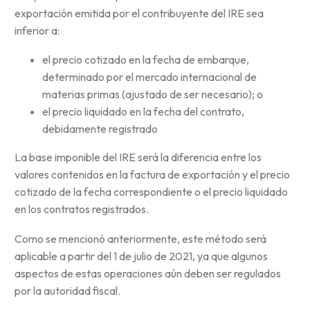
exportación emitida por el contribuyente del IRE sea
inferior a:
el precio cotizado en la fecha de embarque,
determinado por el mercado internacional de
materias primas (ajustado de ser necesario); o
el precio liquidado en la fecha del contrato,
debidamente registrado
La base imponible del IRE será la diferencia entre los
valores contenidos en la factura de exportación y el precio
cotizado de la fecha correspondiente o el precio liquidado
en los contratos registrados.
Como se mencionó anteriormente, este método será
aplicable a partir del 1 de julio de 2021, ya que algunos
aspectos de estas operaciones aún deben ser regulados
por la autoridad fiscal.