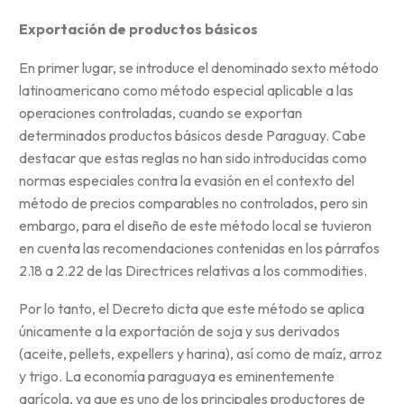
Exportación de productos básicos
En primer lugar, se introduce el denominado sexto método
latinoamericano como método especial aplicable a las
operaciones controladas, cuando se exportan
determinados productos básicos desde Paraguay. Cabe
destacar que estas reglas no han sido introducidas como
normas especiales contra la evasión en el contexto del
método de precios comparables no controlados, pero sin
embargo, para el diseño de este método local se tuvieron
en cuenta las recomendaciones contenidas en los párrafos
2.18 a 2.22 de las Directrices relativas a los commodities.
Por lo tanto, el Decreto dicta que este método se aplica
únicamente a la exportación de soja y sus derivados
(aceite, pellets, expellers y harina), así como de maíz, arroz
y trigo. La economía paraguaya es eminentemente
agrícola, ya que es uno de los principales productores de