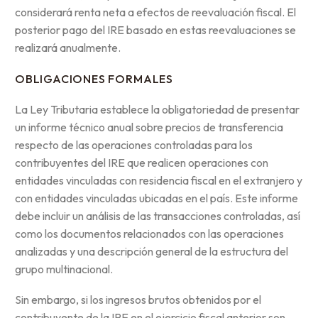
considerará renta neta a efectos de reevaluación fiscal. El
posterior pago del IRE basado en estas reevaluaciones se
realizará anualmente.
OBLIGACIONES FORMALES
La Ley Tributaria establece la obligatoriedad de presentar
un informe técnico anual sobre precios de transferencia
respecto de las operaciones controladas para los
contribuyentes del IRE que realicen operaciones con
entidades vinculadas con residencia fiscal en el extranjero y
con entidades vinculadas ubicadas en el país. Este informe
debe incluir un análisis de las transacciones controladas, así
como los documentos relacionados con las operaciones
analizadas y una descripción general de la estructura del
grupo multinacional.
Sin embargo, si los ingresos brutos obtenidos por el
contribuyente de la IRE en el ejercicio fiscal anterior son