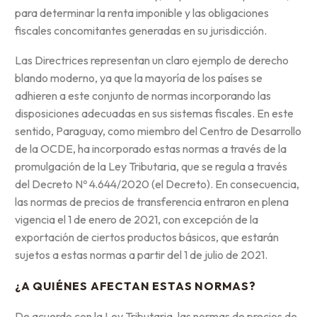
para determinar la renta imponible y las obligaciones
fiscales concomitantes generadas en su jurisdicción.
Las Directrices representan un claro ejemplo de derecho
blando moderno, ya que la mayoría de los países se
adhieren a este conjunto de normas incorporando las
disposiciones adecuadas en sus sistemas fiscales. En este
sentido, Paraguay, como miembro del Centro de Desarrollo
de la OCDE, ha incorporado estas normas a través de la
promulgación de la Ley Tributaria, que se regula a través
del Decreto Nº 4.644/2020 (el Decreto). En consecuencia,
las normas de precios de transferencia entraron en plena
vigencia el 1 de enero de 2021, con excepción de la
exportación de ciertos productos básicos, que estarán
sujetos a estas normas a partir del 1 de julio de 2021.
¿A QUIÉNES AFECTAN ESTAS NORMAS?
De acuerdo con la Ley Tributaria, las normas de precios de