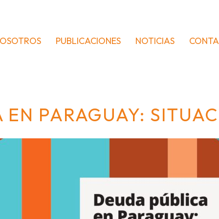
OSOTROS
PUBLICACIONES
NOTICIAS
CONT
 EN PARAGUAY: SITUAC