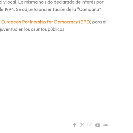
l y local. La misma ha sido declarada de interés por
 de 1994. Se adjunta presentación de la “Campaña”.
a
European Partnership for Democracy (EPD)
para el
 juventud en los asuntos públicos.