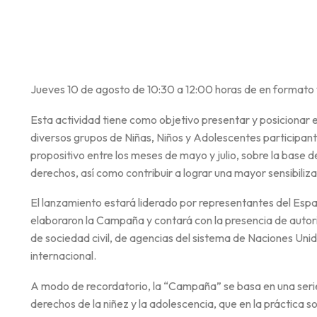
Jueves 10 de agosto de 10:30 a 12:00 horas de en formato 
Esta actividad tiene como objetivo presentar y posicionar el
diversos grupos de Niñas, Niños y Adolescentes participante
propositivo entre los meses de mayo y julio, sobre la base 
derechos, así como contribuir a lograr una mayor sensibiliza
El lanzamiento estará liderado por representantes del Esp
elaboraron la Campaña y contará con la presencia de autori
de sociedad civil, de agencias del sistema de Naciones Unid
internacional.
A modo de recordatorio, la “Campaña” se basa en una serie
derechos de la niñez y la adolescencia, que en la práctica 