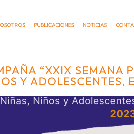
OSOTROS
PUBLICACIONES
NOTICIAS
CONT
PAÑA “XXIX SEMANA 
ÑOS Y ADOLESCENTES, 