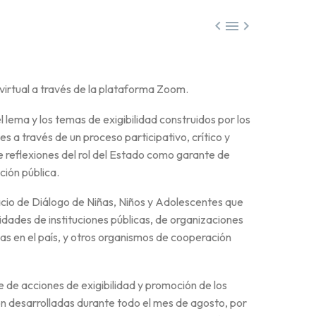



virtual a través de la plataforma Zoom.
 lema y los temas de exigibilidad construidos por los
s a través de un proceso participativo, crítico y
de reflexiones del rol del Estado como garante de
ción pública.
acio de Diálogo de Niñas, Niños y Adolescentes que
dades de instituciones públicas, de organizaciones
as en el país, y otros organismos de cooperación
 de acciones de exigibilidad y promoción de los
son desarrolladas durante todo el mes de agosto, por