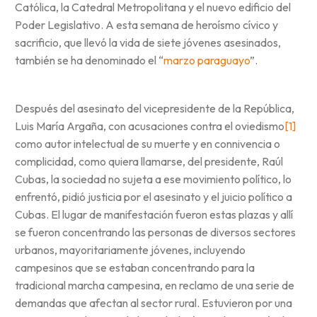
Católica, la Catedral Metropolitana y el nuevo edificio del
Poder Legislativo. A esta semana de heroísmo cívico y
sacrificio, que llevó la vida de siete jóvenes asesinados,
también se ha denominado el “
marzo paraguayo
”.
Después del asesinato del vicepresidente de la República,
Luis María Argaña, con acusaciones contra el oviedismo
[1]
como autor intelectual de su muerte y en connivencia o
complicidad, como quiera llamarse, del presidente, Raúl
Cubas, la sociedad no sujeta a ese movimiento político, lo
enfrentó, pidió justicia por el asesinato y el juicio político a
Cubas. El lugar de manifestación fueron estas plazas y allí
se fueron concentrando las personas de diversos sectores
urbanos, mayoritariamente jóvenes, incluyendo
campesinos que se estaban concentrando para la
tradicional marcha campesina, en reclamo de una serie de
demandas que afectan al sector rural. Estuvieron por una