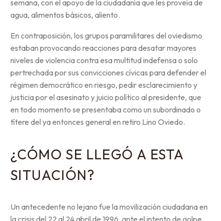
semana, con el apoyo de la ciudadanía que les proveía de
agua, alimentos básicos, aliento.
En contraposición, los grupos paramilitares del oviedismo
estaban provocando reacciones para desatar mayores
niveles de violencia contra esa multitud indefensa o solo
pertrechada por sus convicciones cívicas para defender el
régimen democrático en riesgo, pedir esclarecimiento y
justicia por el asesinato y juicio político al presidente, que
en todo momento se presentaba como un subordinado o
títere del ya entonces general en retiro Lino Oviedo.
¿CÓMO SE LLEGÓ A ESTA
SITUACIÓN?
Un antecedente no lejano fue la movilización ciudadana en
la crisis del 22 al 24 abril de 1996, ante el intento de golpe