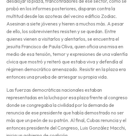
desalojar la plaza, francotiradores de ese sector, como se
probó en los informes posteriores, disparan contra la
multitud desde las azoteas del vecino edificio Zodiac.
Asesinan a siete jóvenes y hieren a muchos más. A pesar
de ello, los sobrevivientes resisten y se quedan. Entre
quienes vienen a visitarlos y alentarlos, se encuentra el
jesuita Francisco de Paula Oliva, quien oficia una misa en
medio de esa tensión, temor y expresiones de una valentía
cívica que mostró y reiteró que estaba viva y defendía al
régimen democrático amenazado. Resistir en la plaza era
entonces una prueba de arriesgar su propia vida.
Las fuerzas democráticas nacionales estaban
representadas en la lucha por esa plaza frente al congreso
donde se congregaba la civilidad por la demanda de
renuncia de ese presidente que había demostrado no ser
más que un peón de su patrón. Al final, Cubas renuncia y el
entonces presidente del Congreso, Luis González Macchi,
inicia un gobierno de coalición.