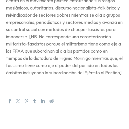
centra en el movimiento político enfatizando sus rasgos
mesiánicos, autoritarios, discurso nacionalista-folklórico y
reivindicador de sectores pobres mientras se alía a grupos
empresariales, periodísticos y sectores medios y avanza en
su control social con métodos de choque-fascistas para
imponerse. [NB. No corresponde una caracterización
militarista-fascistas porque el militarismo tiene como eje a
las FFAA que subordinan al o a los partidos como en
tiempos de la dictadura de Higinio Morínigo mientras que, el
fascismo tiene como eje el poder del partido en todos los
ámbitos incluyendo la subordinación del Ejército al Partido].