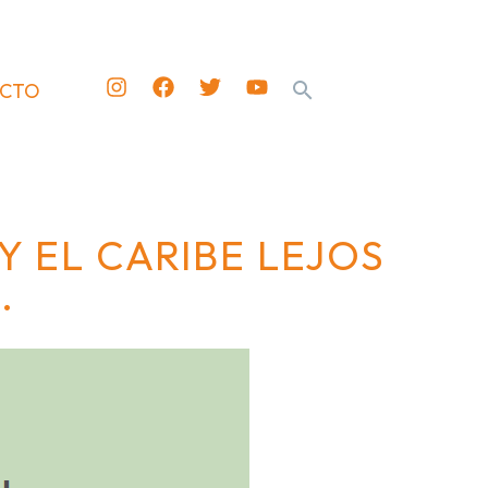
ACTO
Y EL CARIBE LEJOS
.