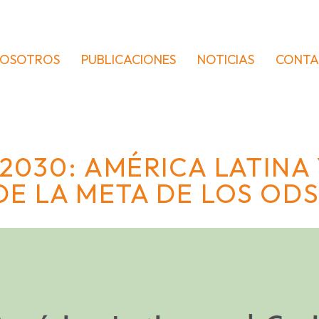
OSOTROS
PUBLICACIONES
NOTICIAS
CONT
2030: AMÉRICA LATINA 
DE LA META DE LOS ODS