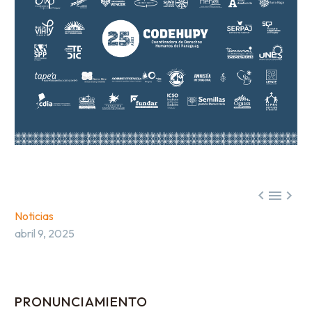



Noticias
abril 9, 2025
PRONUNCIAMIENTO