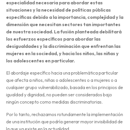
especialidad necesaria para abordar estas
situaciones y la necesidad de políticas públicas
específicas debido a la importancia, complejidad y la
dimensión que necesitan sectores tan importantes
de nuestra sociedad. La fusión planteada debilitará
los esfuerzos específicos para abordar las
desigualdades y la discriminación que enfrentan las
mujeres en la sociedad, y hacia los niños, las niñas y
los adolescentes en particular.
El abordaje específico hacia una problemática particular
que afecta a niños, niñas o adolescentes o a mujeres o a
cualquier grupo vulnerabilizado, basada en los principios de
igualdad y dignidad, no pueden ser considerados bajo
ningún concepto como medidas discriminatorias.
Por lo tanto, rechazamos rotundamente la implementación
de una institución que podría generar mayor invisibilidad de
la que ya existe en la actualidad.