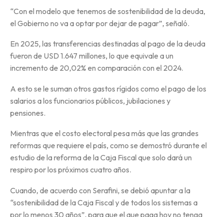
“Con el modelo que tenemos de sostenibilidad de la deuda,
el Gobierno no va a optar por dejar de pagar”, señaló.
En 2025, las transferencias destinadas al pago de la deuda
fueron de USD 1.647 millones, lo que equivale a un
incremento de 20,02% en comparación con el 2024.
A esto se le suman otros gastos rígidos como el pago de los
salarios a los funcionarios públicos, jubilaciones y
pensiones.
Mientras que el costo electoral pesa más que las grandes
reformas que requiere el país, como se demostró durante el
estudio de la reforma de la Caja Fiscal que solo dará un
respiro por los próximos cuatro años.
Cuando, de acuerdo con Serafini, se debió apuntar a la
“sostenibilidad de la Caja Fiscal y de todos los sistemas a
por lo menos 30 años”, para que el que paga hoy no tenga