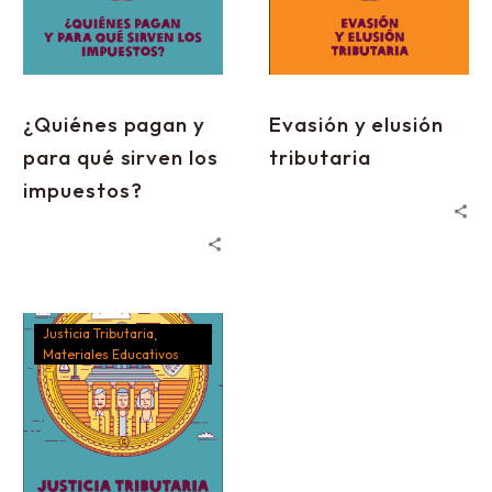
¿Quiénes pagan y
Evasión y elusión
para qué sirven los
tributaria
impuestos?
Justicia Tributaria
Materiales Educativos