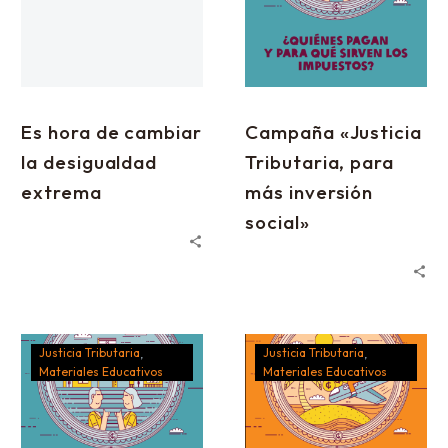
Es hora de cambiar
Campaña «Justicia
la desigualdad
Tributaria, para
extrema
más inversión
social»
Justicia Tributaria
Justicia Tributaria
Materiales Educativos
Materiales Educativos