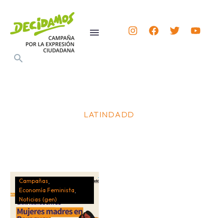
LATINDADD
Campañas
Economía Feminista
Noticias (gen)