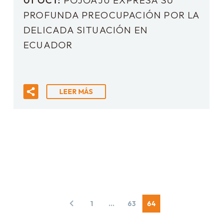
01 OCT:
POJOAJU EXPRESA SU
PROFUNDA PREOCUPACIÓN POR LA
DELICADA SITUACIÓN EN
ECUADOR
LEER MÁS
1
…
63
64