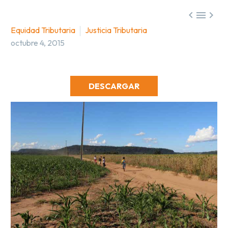



Equidad Tributaria
Justicia Tributaria
octubre 4, 2015
DESCARGAR