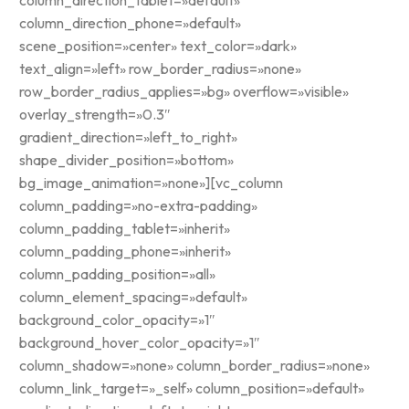
column_direction_phone=»default»
scene_position=»center» text_color=»dark»
text_align=»left» row_border_radius=»none»
row_border_radius_applies=»bg» overflow=»visible»
overlay_strength=»0.3″
gradient_direction=»left_to_right»
shape_divider_position=»bottom»
bg_image_animation=»none»][vc_column
column_padding=»no-extra-padding»
column_padding_tablet=»inherit»
column_padding_phone=»inherit»
column_padding_position=»all»
column_element_spacing=»default»
background_color_opacity=»1″
background_hover_color_opacity=»1″
column_shadow=»none» column_border_radius=»none»
column_link_target=»_self» column_position=»default»