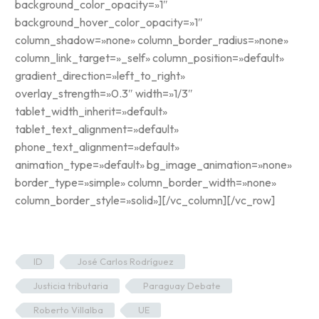
background_color_opacity=»1″
background_hover_color_opacity=»1″
column_shadow=»none» column_border_radius=»none»
column_link_target=»_self» column_position=»default»
gradient_direction=»left_to_right»
overlay_strength=»0.3″ width=»1/3″
tablet_width_inherit=»default»
tablet_text_alignment=»default»
phone_text_alignment=»default»
animation_type=»default» bg_image_animation=»none»
border_type=»simple» column_border_width=»none»
column_border_style=»solid»][/vc_column][/vc_row]
ID
José Carlos Rodríguez
Justicia tributaria
Paraguay Debate
Roberto Villalba
UE