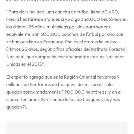
“Para dar una idea, una cancha de fútbol tiene 60 x 90,
media hectárea; entonces si yo digo 336.000 hectáreas en
los últimos 25 años, multiplicás por dos para saber el
equivalente: son 600.000 canchas de fútbol por año que
se han perdido en Paraguay. Ese es el promedio en los
últimos 25 años, según cifras oficiales del Instituto Forestal
Nacional, que compartió ese documento con las Naciones
Unidas en el 2015”.
El experto agrega que en la Región Oriental teníamos 9
millones de hectáreas de bosques, de las cuales solo
quedan aproximadamente 1.900.000 hectáreas; y en el
Chaco teníamos 18 millones de ha. de bosques y hoy nos
quedan 11.