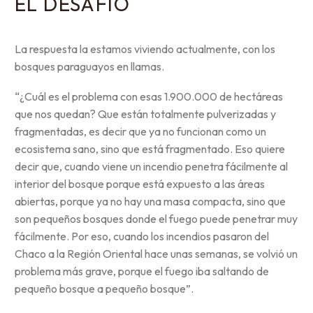
EL DESAFÍO
La respuesta la estamos viviendo actualmente, con los
bosques paraguayos en llamas.
“¿Cuál es el problema con esas 1.900.000 de hectáreas
que nos quedan? Que están totalmente pulverizadas y
fragmentadas, es decir que ya no funcionan como un
ecosistema sano, sino que está fragmentado. Eso quiere
decir que, cuando viene un incendio penetra fácilmente al
interior del bosque porque está expuesto a las áreas
abiertas, porque ya no hay una masa compacta, sino que
son pequeños bosques donde el fuego puede penetrar muy
fácilmente. Por eso, cuando los incendios pasaron del
Chaco a la Región Oriental hace unas semanas, se volvió un
problema más grave, porque el fuego iba saltando de
pequeño bosque a pequeño bosque”.