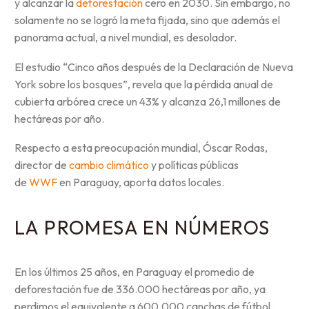
y alcanzar la
deforestación
cero en 2030. Sin embargo, no
solamente no se logró la meta fijada, sino que además el
panorama actual, a nivel mundial, es desolador.
El estudio “Cinco años después de la Declaración de Nueva
York sobre los bosques”, revela que la pérdida anual de
cubierta arbórea crece un 43% y alcanza 26,1 millones de
hectáreas por año.
Respecto a esta preocupación mundial, Óscar Rodas,
director de
cambio climático
y políticas públicas
de
WWF
en Paraguay, aporta datos locales.
LA PROMESA EN NÚMEROS
En los últimos 25 años, en Paraguay el promedio de
deforestación fue de 336.000 hectáreas por año, ya
perdimos el equivalente a 600.000 canchas de fútbol.