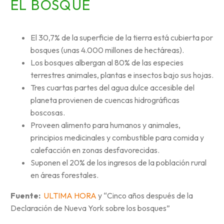
EL BOSQUE
El 30,7% de la superficie de la tierra está cubierta por
bosques (unas 4.000 millones de hectáreas).
Los bosques albergan al 80% de las especies
terrestres animales, plantas e insectos bajo sus hojas.
Tres cuartas partes del agua dulce accesible del
planeta provienen de cuencas hidrográficas
boscosas.
Proveen alimento para humanos y animales,
principios medicinales y combustible para comida y
calefacción en zonas desfavorecidas.
Suponen el 20% de los ingresos de la población rural
en áreas forestales.
Fuente:
ULTIMA HORA
y “Cinco años después de la
Declaración de Nueva York sobre los bosques”