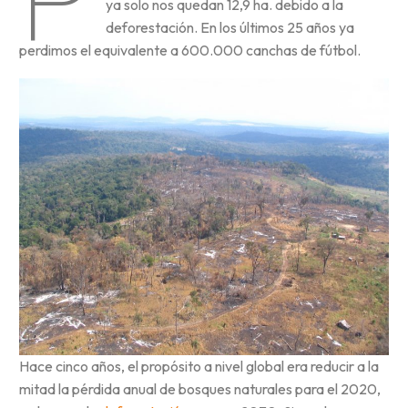
ya solo nos quedan 12,9 ha. debido a la
deforestación. En los últimos 25 años ya
perdimos el equivalente a 600.000 canchas de fútbol.
Hace cinco años, el propósito a nivel global era reducir a la
mitad la pérdida anual de bosques naturales para el 2020,