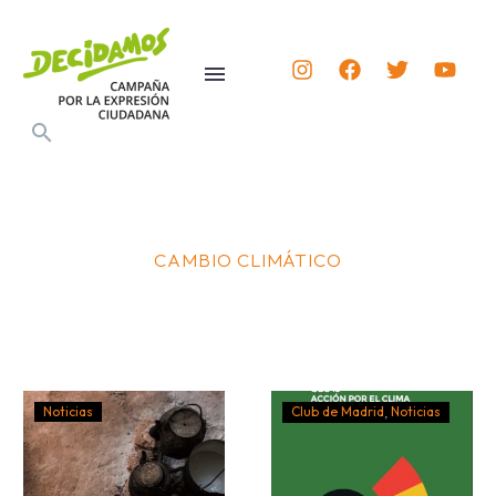
CAMBIO CLIMÁTICO
Noticias
Club de Madrid
Noticias