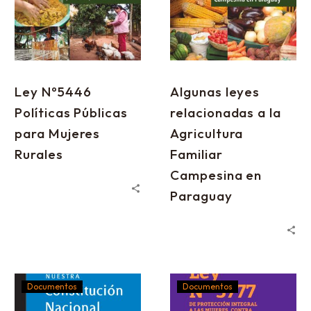
Ley Nº5446
Algunas leyes
Políticas Públicas
relacionadas a la
para Mujeres
Agricultura
Rurales
Familiar
Campesina en
Paraguay
Documentos
Documentos