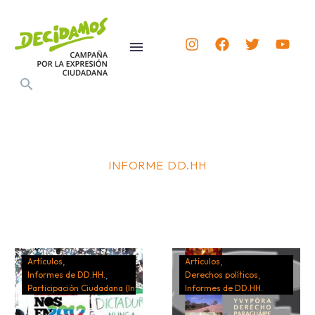
INFORME DD.HH
Artículos
Artículos
Informes de DD.HH.
Derechos políticos
Participación Ciudadana (Informes)
Informes de DD.HH.