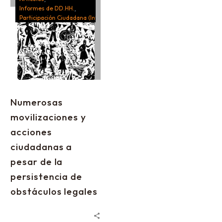
Informes de DD.HH.
Participación Ciudadana (Informes)
Numerosas
movilizaciones y
acciones
ciudadanas a
pesar de la
persistencia de
obstáculos legales