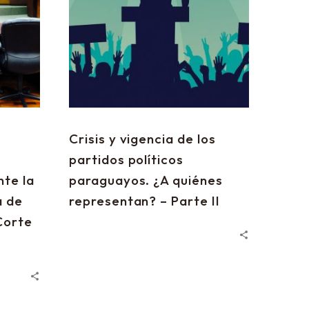
Crisis y vigencia de los
partidos políticos
te la
paraguayos. ¿A quiénes
a de
representan? – Parte II
Corte