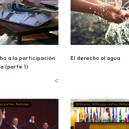
o a la participación
El derecho al agua
ca (parte 1)
os cortos
Noticias
Artículos
Artículos cortos
Notici