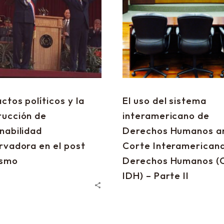
ctos políticos y la
El uso del sistema
rucción de
interamericano de
nabilidad
Derechos Humanos an
rvadora en el post
Corte Interamerican
ismo
Derechos Humanos (
IDH) – Parte II