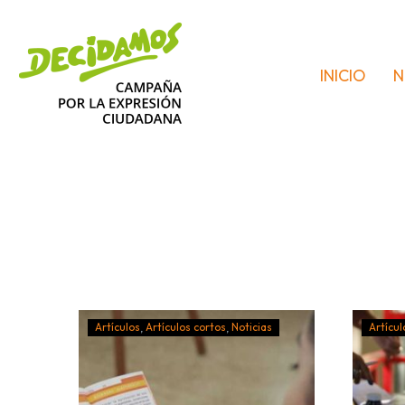
INICIO
N
Artículos
Artículos cortos
Noticias
Artícul