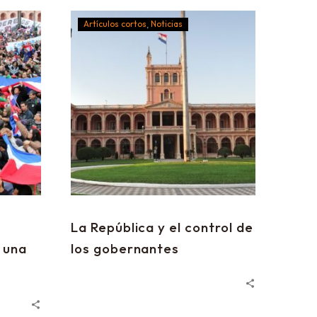
Artículos cortos
Noticias
La República y el control de
 una
los gobernantes