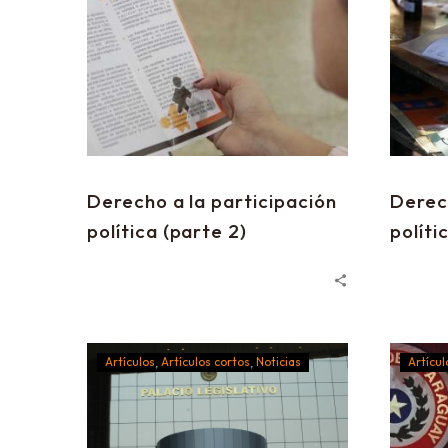
Derecho a la participación
Derech
política (parte 2)
políti
Artículos
Artículos cortos
Noticias
Artícul