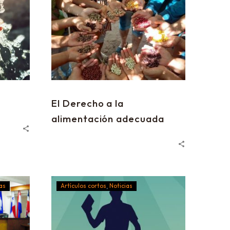
El Derecho a la
alimentación adecuada
as
Artículos cortos
Noticias