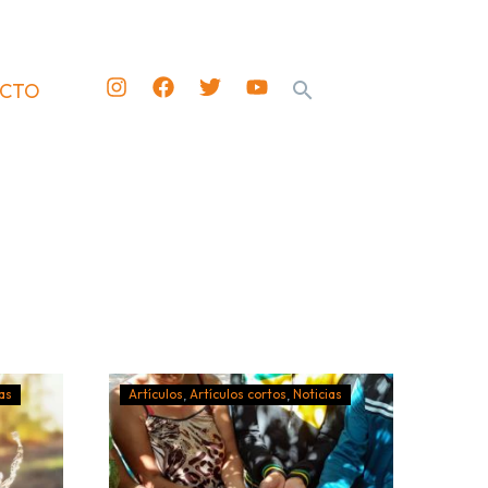
ACTO
as
Artículos
Artículos cortos
Noticias