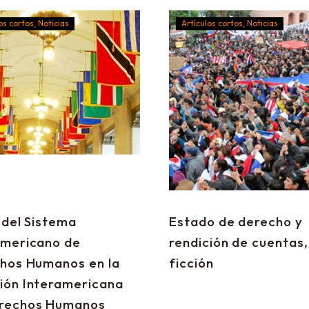
os cortos
Noticias
Artículos cortos
Noticias
 del Sistema
Estado de derecho y
americano de
rendición de cuentas,
hos Humanos en la
ficción
ión Interamericana
rechos Humanos