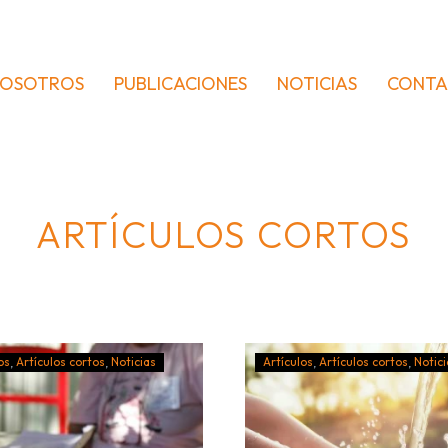
OSOTROS
PUBLICACIONES
NOTICIAS
CONT
ARTÍCULOS CORTOS
os
Artículos cortos
Noticias
Artículos
Artículos cortos
Notici